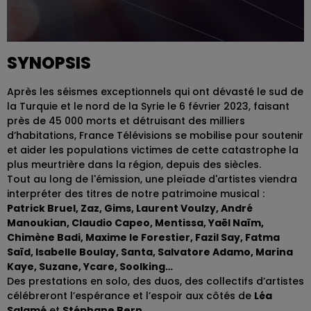
SYNOPSIS
Après les séismes exceptionnels qui ont dévasté le sud de
la Turquie et le nord de la Syrie le 6 février 2023, faisant
près de 45 000 morts et détruisant des milliers
d’habitations, France Télévisions se mobilise pour soutenir
et aider les populations victimes de cette catastrophe la
plus meurtrière dans la région, depuis des siècles.
Tout au long de l'émission, une pleïade d'artistes viendra
interpréter des titres de notre patrimoine musical :
Patrick Bruel, Zaz, Gims, Laurent Voulzy, André
Manoukian, Claudio Capeo, Mentissa, Yaël Naïm,
Chimène Badi, Maxime le Forestier, Fazil Say, Fatma
Saïd, Isabelle Boulay, Santa, Salvatore Adamo, Marina
Kaye, Suzane, Ycare, Soolking…
Des prestations en solo, des duos, des collectifs d’artistes
célébreront l’espérance et l’espoir aux côtés de
Léa
Salamé
et
Stéphane Bern
.