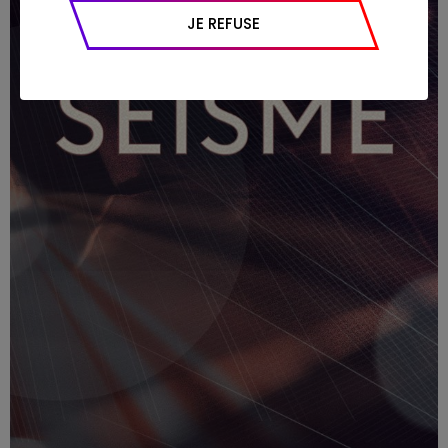
appareil et navigateur utilisé, emplacement
JE REFUSE
géographique), l’origine du trafic et la
navigation (pages consultées, actions
réalisées).