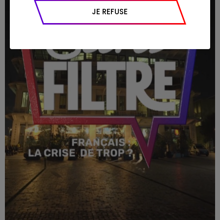
appareil et navigateur utilisé, emplacement
JE REFUSE
géographique), l’origine du trafic et la
navigation (pages consultées, actions
réalisées).