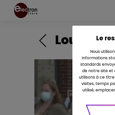
Lourdes, 
Le res
Nous utiliso
informations sto
standards envoyé
de notre site et
utilisons à ce tit
visites, temps p
utilisé, emplace