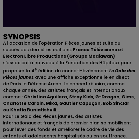
SYNOPSIS
À l'occasion de l'opération Pièces jaunes et suite au
succès des dernières éditions,
France Télévisions et
Electron Libre Productions (Groupe Mediawan)
s'associent à nouveau à la Fondation des Hôpitaux pour
e
proposer la 4
édition du concert-événement
Le Gala des
Pièces jaunes
avec une affiche exceptionnelle en direct
de Paris la Défense Arena. Le concert réunira, comme
chaque année, des artistes français et internationaux
comme :
Christina Aguilera, Stray Kids, G-Dragon, Gims,
Charlotte Cardin, Mika, Gautier Capuçon, Bob Sinclar
ou Khatia Buniatishvili...
Pour Le Gala des Pièces jaunes, des artistes
internationaux et français de premier plan se mobilisent
pour lever des fonds et améliorer le cadre de vie des
enfants et adolescents hospitalisés ou en souffrance.