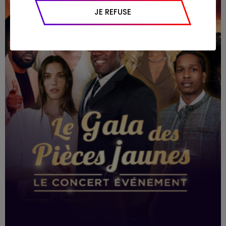
appareil et navigateur utilisé, emplacement
JE REFUSE
géographique), l’origine du trafic et la
navigation (pages consultées, actions
réalisées).