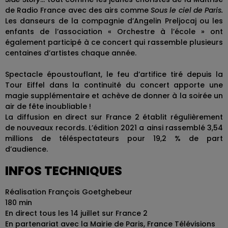
de Radio France avec des airs comme
Sous le ciel de Paris.
Les danseurs de la compagnie d’Angelin Preljocaj ou les
enfants de l’association « Orchestre à l’école » ont
également participé à ce concert qui rassemble plusieurs
centaines d’artistes chaque année.
Spectacle époustouflant, le feu d’artifice tiré depuis la
Tour Eiffel dans la continuité du concert apporte une
magie supplémentaire et achève de donner à la soirée un
air de fête inoubliable !
La diffusion en direct sur France 2 établit régulièrement
de nouveaux records. L’édition 2021 a ainsi rassemblé 3,54
millions de téléspectateurs pour 19,2 % de part
d’audience.
INFOS TECHNIQUES
Réalisation François Goetghebeur
180 min
En direct tous les 14 juillet sur France 2
En partenariat avec la Mairie de Paris, France Télévisions