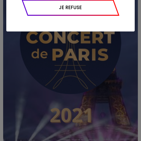
appareil et navigateur utilisé, emplacement
JE REFUSE
géographique), l’origine du trafic et la
navigation (pages consultées, actions
réalisées).